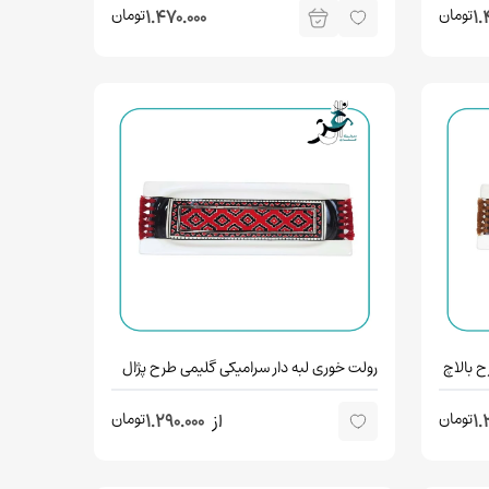
تومان
تومان
1.470.000
1.
ح بالاچ
رولت خوری لبه دار سرامیکی گلیمی طرح پژال
تومان
تومان
1.
از
1.290.000