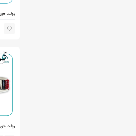
رولت خور
رولت خوری