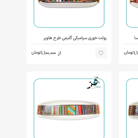
ا
رولت خوری سرامیکی گلیمی طرح هاویر
تومان
تومان
1.
از
1.100.000