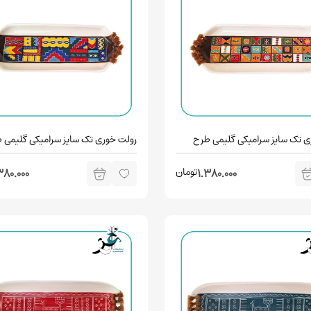
ی تک سایز سرامیکی گلیمی طرح
رولت خوری تک سایز سرامیکی گلیمی 
وارش
تومان
380.000
1.380.000