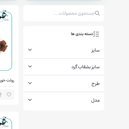
دسته بندی ها
سایز
سایز بشقاب گرد
رولت خور
طرح
اوریال
مدل