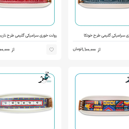
ی سرامیکی گلیمی طرح خوتکا
رولت خوری سرامیکی گلیمی طرح ناریس
تومان
از
1.100.000
از
100.000