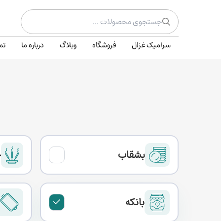
سرامیک غزال
فروشگاه
وبلاگ
درباره ما
تم
بشقاب
ج
بانکه