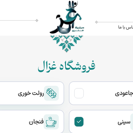
اس با ما
فروشگاه غزال
اعودی
رولت خوری
سینی
فنجان