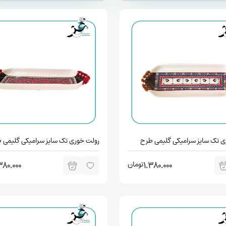
ی تک سایز سرامیکی گلیمی طرح
رولت خوری تک سایز سرامیکی گلیمی 
پژال
تومان
380.000
1.380.000