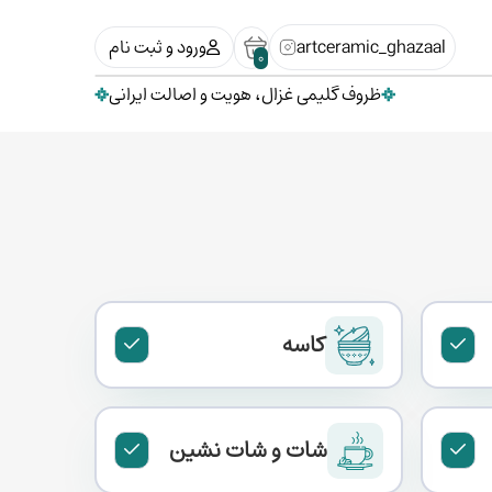
artceramic_ghazaal
ورود و ثبت نام
0
ظروف گلیمی غزال، هویت و اصالت ایرانی
کاسه
شات و شات نشین