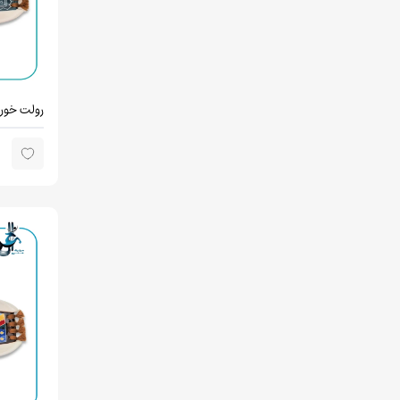
رولت خور