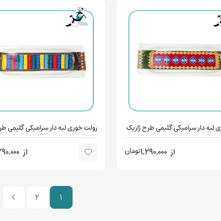
 لبه دار سرامیکی گلیمی طرح ژاریک
رولت خوری لبه دار سرامیکی گلیمی طر
تومان
از
1.290.000
از
290.000
2
1