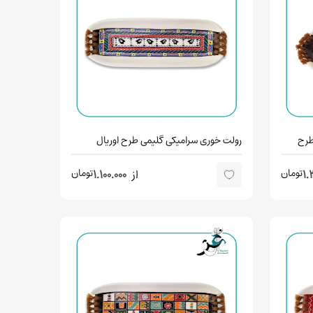
طرح
رولت خوری سرامیکی گلیمی طرح اوریال
تومان
تومان
1.
از
1.100.000