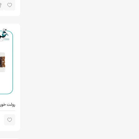
رولت خوری
اوریال