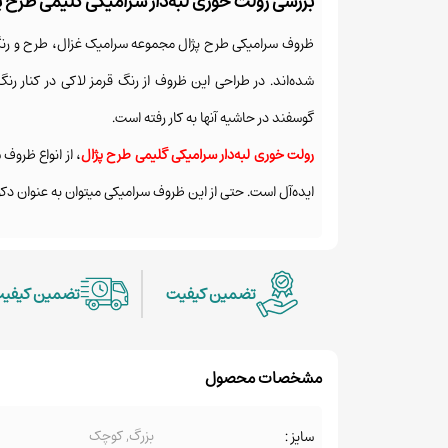
بررسی رولت خوری لبه‌دار سرامیکی گلیمی طرح پ
ظروف سرامیکی طرح پژال
مجموعه سرامیک غزال
، طرح و رن
شده‌اند. در طراحی این ظروف از رنگ قرمز لاکی در کنار 
گوسفند در حاشیه آنها به کار رفته است.
رولت خوری لبه‌دار سرامیکی گلیمی طرح پژال
، از انواع ظرو
ایده‌آل است. حتی از این
ظروف سرامیکی
میتوان به عنوان دکو
تضمین کیفیت
تضمین کیفی
مشخصات محصول
بزرگ, کوچک
سایز :