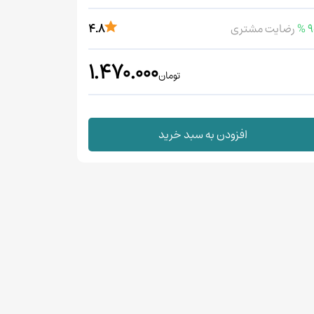
90
رضایت مشتری
4.8
1.470.000
تومان
افزودن به سبد خرید