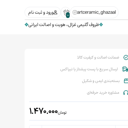
artceramic_ghazaal
ورود و ثبت نام
0
ظروف گلیمی غزال، هویت و اصالت ایرانی
ضمانت اصالت و کیفیت کالا
ارسال سریع با پست پیشتاز یا تیپاکس
بسته‌بندی ایمن و شکیل
مشاوره خرید حرفه‌ای
1.470.000
تومان