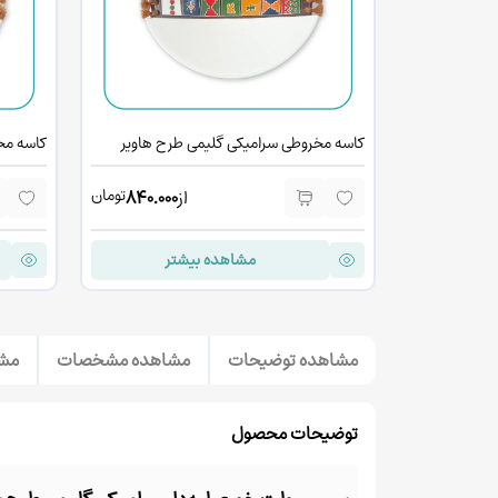
کاسه مخروطی سرامیکی گلیمی طرح هاویر
کاسه مخ
تومان
از
840.000
مشاهده بیشتر
مشاهده توضیحات
مشاهده مشخصات
مشا
توضیحات محصول