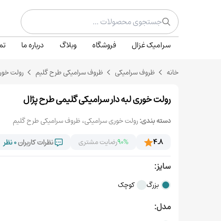
سرامیک غزال
فروشگاه
وبلاگ
درباره ما
تم
خانه
ظروف سرامیکی
ظروف سرامیکی طرح گلیم
رولت خور
رولت خوری لبه دار سرامیکی گلیمی طرح پژال
دسته بندی:
رولت خوری سرامیکی
،
ظروف سرامیکی طرح گلیم
4.8
90%
رضایت مشتری
نظرات کاربران
0 نظر
سایز:
بزرگ
کوچک
مدل: