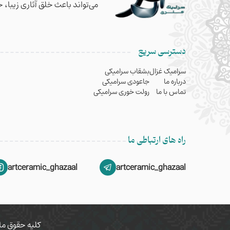
می‌تواند باعث خلق آثاری زیبا، 
دسترسی سریع
سرامیک غزال
بشقاب سرامیکی
درباره ما
جاعودی سرامیکی
تماس با ما
رولت خوری سرامیکی
راه های ارتباطی ما
artceramic_ghazaal
artceramic_ghazaal
کلیه حقوق ما