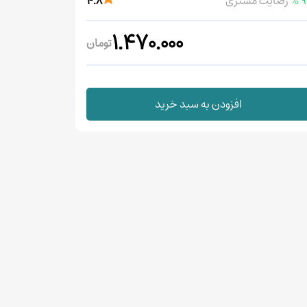
90
رضایت مشتری
4.8
1.470.000
تومان
افزودن به سبد خرید