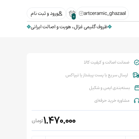
artceramic_ghazaal
ورود و ثبت نام
0
ظروف گلیمی غزال، هویت و اصالت ایرانی
ضمانت اصالت و کیفیت کالا
ارسال سریع با پست پیشتاز یا تیپاکس
بسته‌بندی ایمن و شکیل
مشاوره خرید حرفه‌ای
1.470.000
تومان