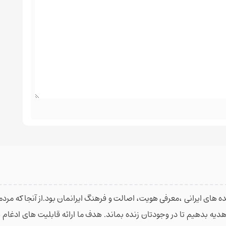
 های ایرانی ،معرفی هویت، اصالت و فرهنگ ایرانمان بود.از آنجا که مردمان
 هدیه بدهیم تا در وجودتان زنده بماند. هدف ما ارائه قابلیت های ادغا