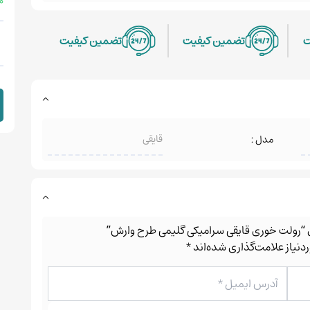
 %
ت
تضمین کیفیت
تضمین کیفیت
قایقی
مدل :
ای “رولت خوری قایقی سرامیکی گلیمی طرح وارش”
نیاز علامت‌گذاری شده‌اند
*