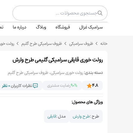
سرامیک غزال
فروشگاه
وبلاگ
درباره ما
تم
خانه
ظروف سرامیکی
ظروف سرامیکی طرح گلیم
رولت خور
رولت خوری قایقی سرامیکی گلیمی طرح وارش
دسته بندی:
رولت خوری سرامیکی
،
ظروف سرامیکی طرح گلیم
4.8
90%
رضایت مشتری
نظرات کاربران
0 نظر
ویژگی های محصول:
طرح :
طرح وارش
مدل :
قایقی