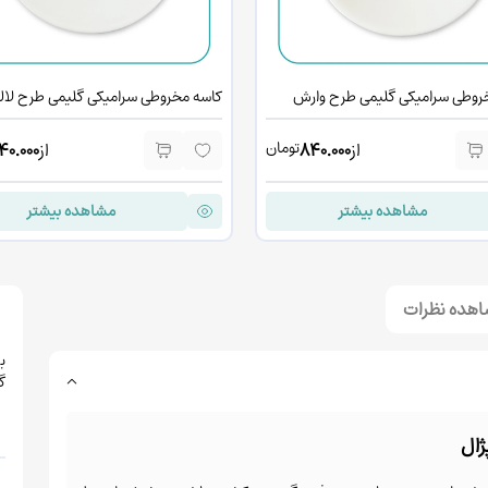
روطی سرامیکی گلیمی طرح وارش
کاسه مخروطی سرامیکی گلیمی طرح لال
تومان
از
840.000
از
40.000
مشاهده بیشتر
مشاهده بیشتر
نمایش مطالب بیشتر
هده نظرات
ب
گ
ژال