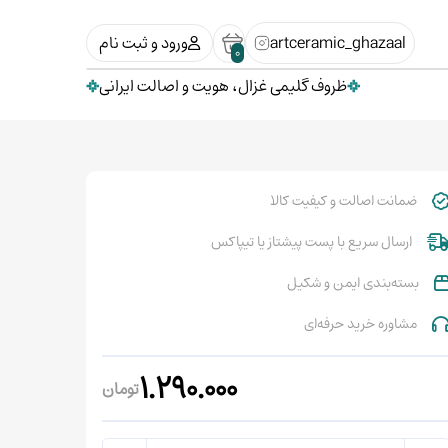
artceramic_ghazaal
ورود و ثبت نام
0
ظروف گلیمی غزال، هویت و اصالت ایرانی
ضمانت اصالت و کیفیت کالا
ارسال سریع با پست پیشتاز یا تیپاکس
بسته‌بندی ایمن و شکیل
مشاوره خرید حرفه‌ای
1.290.000
تومان