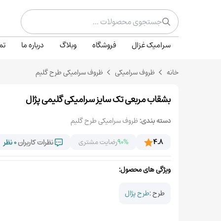
سرامیک غزال
فروشگاه
وبلاگ
درباره ما
تم
خانه
ظروف سرامیکی
ظروف سرامیکی طرح گلیم
بشقاب مربعی تک سایز سرامیکی گلیمی پژال
دسته بندی:
ظروف سرامیکی طرح گلیم
4.8
90%
رضایت مشتری
نظرات کاربران
0 نظر
ویژگی های محصول:
طرح :
طرح پژال