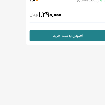
90
رضایت مشتری
4.8
1.290.000
تومان
افزودن به سبد خرید