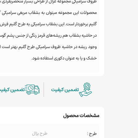
ظروف سرامیکی مجموعه غزال از طراحی بسیار منحصربفردی بر
محصولات این مجموعه میتوان به بشقاب مربعی سرامیکی گ
گلیم برخوردار است. این بشقاب سرامیکی به طرح گلیم فرش‌ه
در حاشیه بشقاب هم ریشه‌های قرمز رنگی از جنس پشم گوسفن
وجود ریشه در حاشیه
ظروف سرامیکی طرح گلیم
بهتر است ا
خشک و یا به عنوان دکوری استفاده شود.
تضمین کیفیت
تضمین کیفی
مشخصات محصول
طرح پژال
طرح :