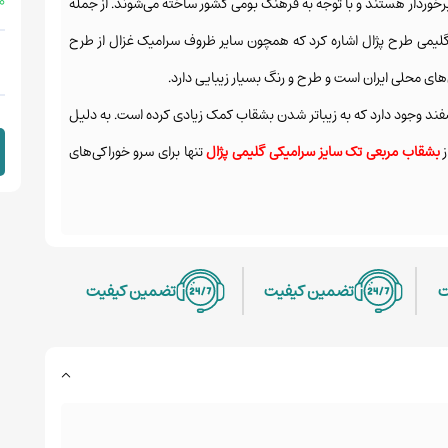
 %
خوردار هستند و با توجه به فرهنگ بومی کشور ساخته می‌شوند. از جمله
لیمی طرح پژال اشاره کرد که همچون سایر ظروف
سرامیک غزال
از طرح
ای محلی ایران است و طرح و رنگ بسیار زیبایی دارد.
د وجود دارد که به زیباتر شدن بشقاب کمک زیادی کرده است. به دلیل
ز
بشقاب مربعی تک سایز سرامیکی گلیمی پژال
تنها برای سرو خوراکی‌های
ت
تضمین کیفیت
تضمین کیفیت