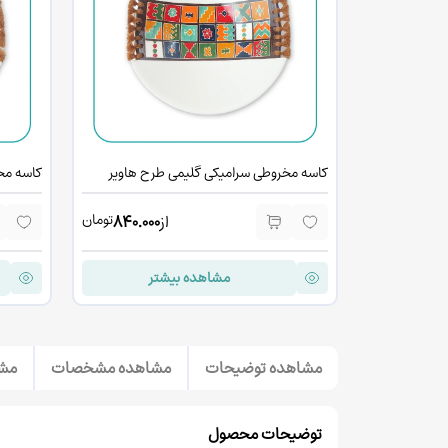
کاسه مخروطی سرامیکی گلیمی طرح هاویر
کاسه مخ
تومان
از
840.000
مشاهده بیشتر
مشاهده توضیحات
مشاهده مشخصات
مشا
توضیحات محصول