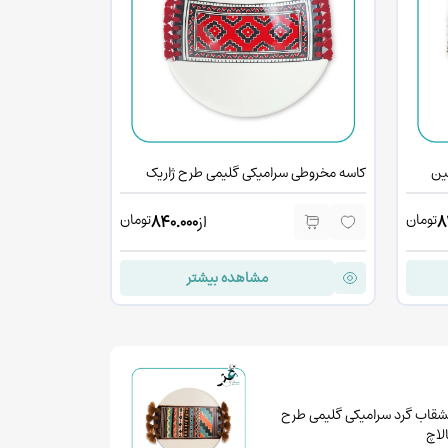
ین
کاسه مخروطی سرامیکی گلیمی طرح ژاریک
کاسه مخروطی س
تومان
تومان
8
از
840.000
مشاهده بیشتر
شقاب گرد سرامیکی گلیمی طرح
الاچ