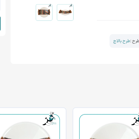
رح :
طرح بالاچ