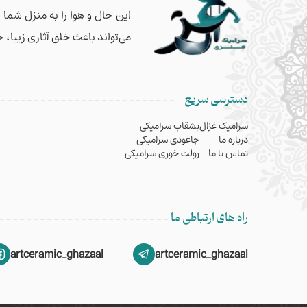
این حال و هوا را به منزل شما
می‌تواند باعث خلق آثاری زیبا، 
دسترسی سریع
سرامیک غزال
بشقاب سرامیکی
درباره ما
جاعودی سرامیکی
تماس با ما
رولت خوری سرامیکی
راه های ارتباطی ما
artceramic_ghazaal
artceramic_ghazaal