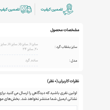
تضمین کیفیت
تضمین کیفی
مشخصات محصول
سایز 11, سایز 15, سایز 18, سایز
سایز بشقاب گرد :
20, سایز 24
ساده, گرد
مدل :
نظرات کاربران (0 نظر)
اولین نفری باشید که دیدگاهی را ارسال می کنید برا
نشانی ایمیل شما منتشر نخواهد شد.
بخش‌های مورد