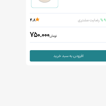
90
رضایت مشتری
4.8
750.000
تومان
افزودن به سبد خرید