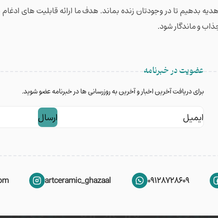
 هدیه بدهیم تا در وجودتان زنده بماند. هدف ما ارائه قابلیت های ادغا
جذاب و ماندگار شود.
عضویت در خبرنامه
برای دریافت آخرین اخبار و آخرین به روزرسانی ها در خبرنامه عضو شوید.
ایمیل
com
artceramic_ghazaal
09128728609