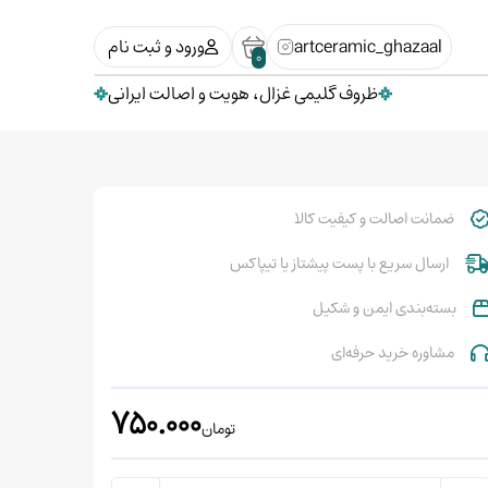
artceramic_ghazaal
ورود و ثبت نام
0
ظروف گلیمی غزال، هویت و اصالت ایرانی
ضمانت اصالت و کیفیت کالا
ارسال سریع با پست پیشتاز یا تیپاکس
بسته‌بندی ایمن و شکیل
مشاوره خرید حرفه‌ای
750.000
تومان