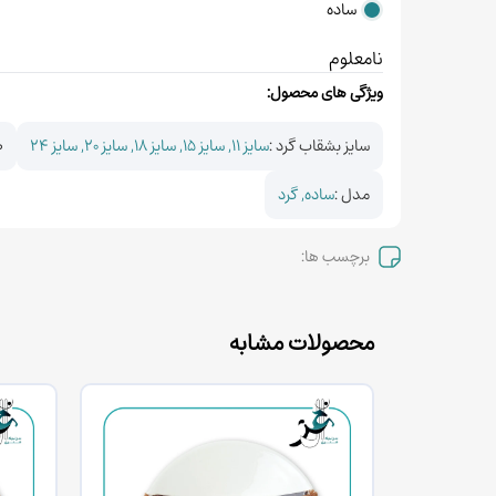
ساده
نامعلوم
ویژگی های محصول:
سایز بشقاب گرد :
سایز 11, سایز 15, سایز 18, سایز 20, سایز 24
ط
مدل :
ساده, گرد
برچسب ها:
محصولات مشابه