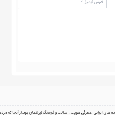
 های ایرانی ،معرفی هویت، اصالت و فرهنگ ایرانمان بود.از آنجا که مردمان