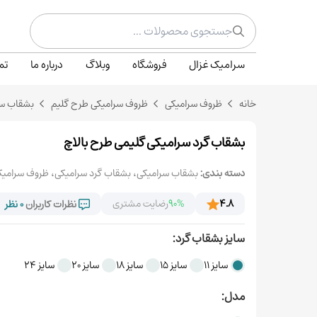
سرامیک غزال
فروشگاه
وبلاگ
درباره ما
تم
خانه
ظروف سرامیکی
ظروف سرامیکی طرح گلیم
بشقاب سر
بشقاب گرد سرامیکی گلیمی طرح بالاچ
دسته بندی:
بشقاب سرامیکی
،
بشقاب گرد سرامیکی
،
ظروف سرامیک
4.8
90%
رضایت مشتری
نظرات کاربران
0 نظر
سایز بشقاب گرد:
سایز 11
سایز 15
سایز 18
سایز 20
سایز 24
مدل: