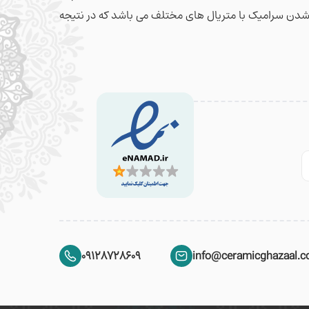
م شدن سرامیک با متریال های مختلف می باشد که در نتیجه
09128728609
info@ceramicghazaal.