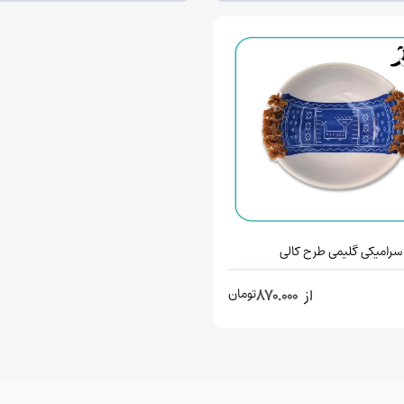
سرامیکی گلیمی طرح کالی
تومان
از
870.000