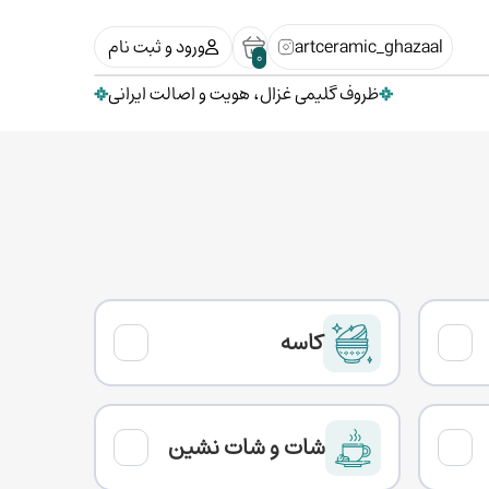
artceramic_ghazaal
ورود و ثبت نام
0
ظروف گلیمی غزال، هویت و اصالت ایرانی
کاسه
شات و شات نشین