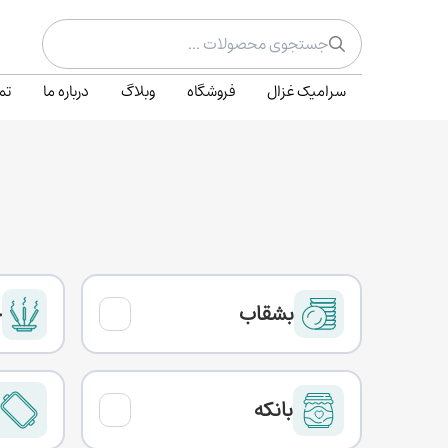
سرامیک غزال
فروشگاه
وبلاگ
درباره ما
تم
بشقاب
ج
بانکه